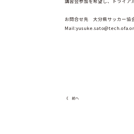
講習会参加を希望し、トライア
お問合せ先 大分県サッカー協
Mail:yusuke.sato@tech
《 前へ