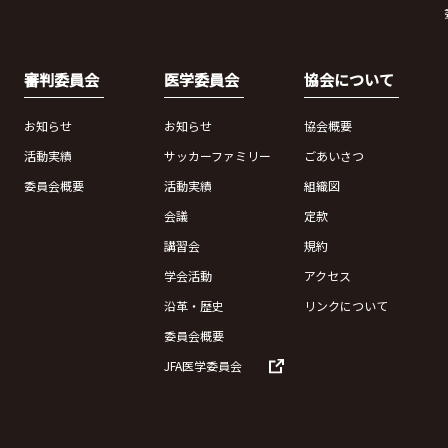
審判委員会
医学委員会
協会について
お知らせ
お知らせ
協会概要
活動実績
サッカーファミリー
ごあいさつ
委員会概要
活動実績
組織図
会議
定款
講習会
規約
学会活動
アクセス
沿革・歴史
リンクについて
委員会概要
JFA医学委員会