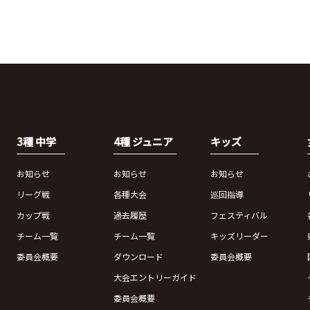
3種 中学
4種 ジュニア
キッズ
お知らせ
お知らせ
お知らせ
リーグ戦
各種大会
巡回指導
カップ戦
過去履歴
フェスティバル
チーム一覧
チーム一覧
キッズリーダー
委員会概要
ダウンロード
委員会概要
大会エントリーガイド
委員会概要