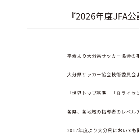
『2026年度JF
社会人
平素より大分県サッカー協会の
大分県サッカー協会技術委員会よ
「世界トップ基準」「Ｂライセ
各県、各地域の指導者のレベル
2017年度より大分県において