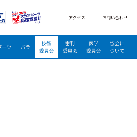
アクセス
お問い合わせ
技術
審判
医学
協会に
ポーツ
パラ
委員会
委員会
委員会
ついて