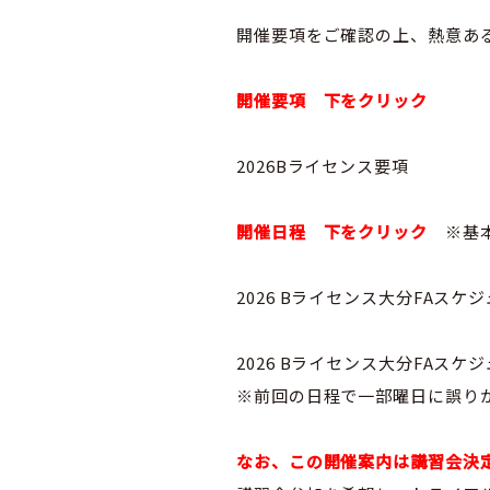
開催要項をご確認の上、熱意あ
開催要項 下をクリック
2026Bライセンス要項
開催日程 下をクリック
※基
2026 Bライセンス大分FAスケ
2026 Bライセンス大分FAスケ
※前回の日程で一部曜日に誤り
なお、この開催案内は講習会決