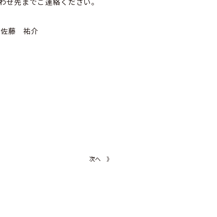
わせ先までご連絡ください。
 佐藤 祐介
次へ 》