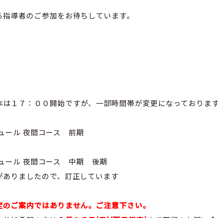
る指導者のご参加をお待ちしています。
本は１７：００開始ですが、一部時間帯が変更になっておりま
ジュール 夜間コース 前期
ジュール 夜間コース 中期 後期
がありましたので、訂正しています
定のご案内ではありません。ご注意下さい。