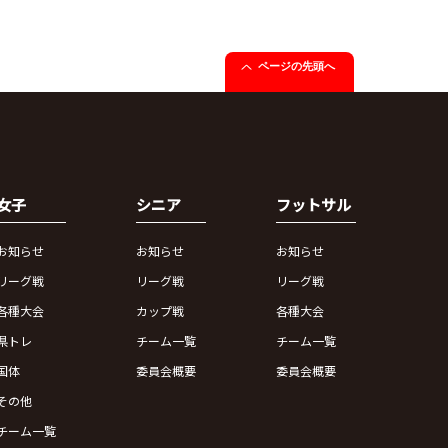
ページの先頭へ
女子
シニア
フットサル
お知らせ
お知らせ
お知らせ
リーグ戦
リーグ戦
リーグ戦
各種大会
カップ戦
各種大会
県トレ
チーム一覧
チーム一覧
国体
委員会概要
委員会概要
その他
チーム一覧