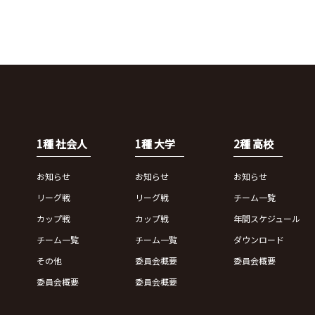
1種 社会人
1種 大学
2種 高校
お知らせ
お知らせ
お知らせ
リーグ戦
リーグ戦
チーム一覧
カップ戦
カップ戦
年間スケジュール
チーム一覧
チーム一覧
ダウンロード
その他
委員会概要
委員会概要
委員会概要
委員会概要