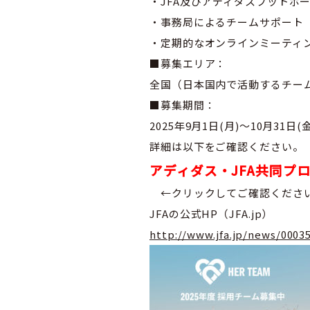
・JFA及びアディダスフットボ
・事務局によるチームサポート
・定期的なオンラインミーティ
■募集エリア：
全国（日本国内で活動するチー
■募集期間：
2025年9月1日(月)～10月31日(金
詳細は以下をご確認ください。
アディダス・JFA共同プロ
←クリックしてご確認くださ
JFAの公式HP（JFA.jp）
http://www.jfa.jp/news/0003