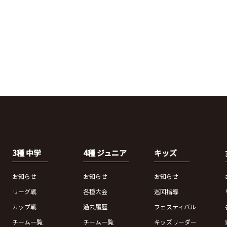
3種 中学
4種 ジュニア
キッズ
お知らせ
お知らせ
お知らせ
リーグ戦
各種大会
巡回指導
カップ戦
過去履歴
フェスティバル
チーム一覧
チーム一覧
キッズリーダー