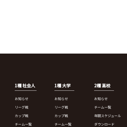
1種 社会人
1種 大学
2種 高校
お知らせ
お知らせ
お知らせ
リーグ戦
リーグ戦
チーム一覧
カップ戦
カップ戦
年間スケジュール
チーム一覧
チーム一覧
ダウンロード