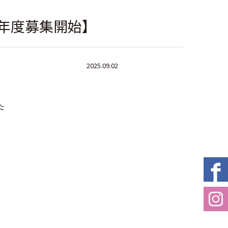
5年度募集開始】
2025.09.02
た