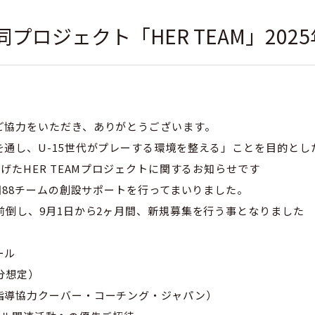
プロジェクト「HER TEAM」202
ご協力をいただき、ありがとうございます。
通し、U-15世代がプレーする環境を整える」ことを目的とし
げたHER TEAMプロジェクトに関するお知らせです
全国88チームの創設サポートを行ってまいりました。
前倒し、9月1日から2ヶ月間、新規募集を行う事となりました
ール
分想定）
指導協力クーバー・コーチング・ジャパン）