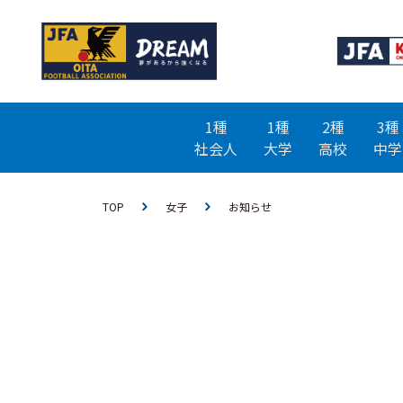
1種
1種
2種
3種
社会人
大学
高校
中学
TOP
女子
お知らせ