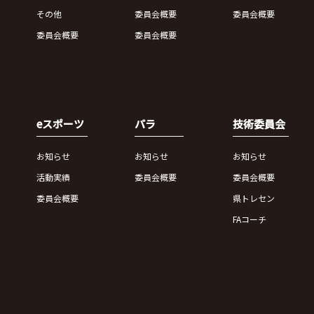
その他
委員会概要
委員会概要
委員会概要
委員会概要
eスポーツ
パラ
技術委員会
お知らせ
お知らせ
お知らせ
活動実績
委員会概要
委員会概要
委員会概要
県トレセン
FAコーチ