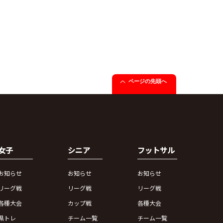
ページの先頭へ
女子
シニア
フットサル
お知らせ
お知らせ
お知らせ
リーグ戦
リーグ戦
リーグ戦
各種大会
カップ戦
各種大会
県トレ
チーム一覧
チーム一覧