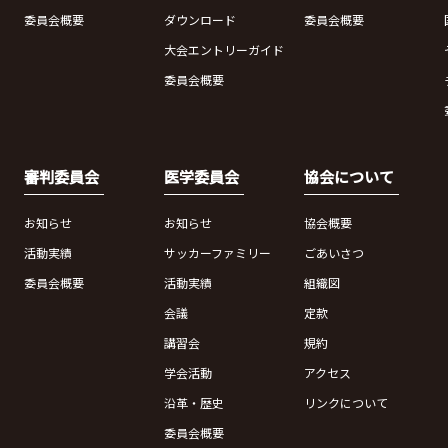
委員会概要
ダウンロード
委員会概要
大会エントリーガイド
委員会概要
審判委員会
医学委員会
協会について
お知らせ
お知らせ
協会概要
活動実績
サッカーファミリー
ごあいさつ
委員会概要
活動実績
組織図
会議
定款
講習会
規約
学会活動
アクセス
沿革・歴史
リンクについて
委員会概要