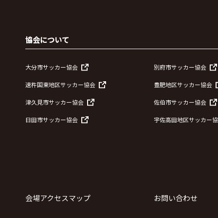
協会について
大分市サッカー協会
別府市サッカー協会
速杵国東地区サッカー協会
豊肥地区サッカー協会
津久見市サッカー協会
佐伯市サッカー協会
日田市サッカー協会
宇佐高田地区サッカー協
会場アクセスマップ
お問い合わせ