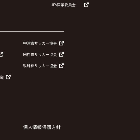
JFA医学委員会
中津市サッカー協会
臼杵市サッカー協会
玖珠郡サッカー協会
会
個人情報保護方針