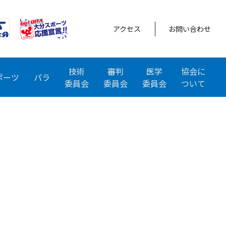
アクセス
お問い合わせ
技術
審判
医学
協会に
ポーツ
パラ
委員会
委員会
委員会
ついて