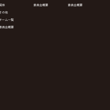
国体
委員会概要
委員会概要
その他
チーム一覧
委員会概要