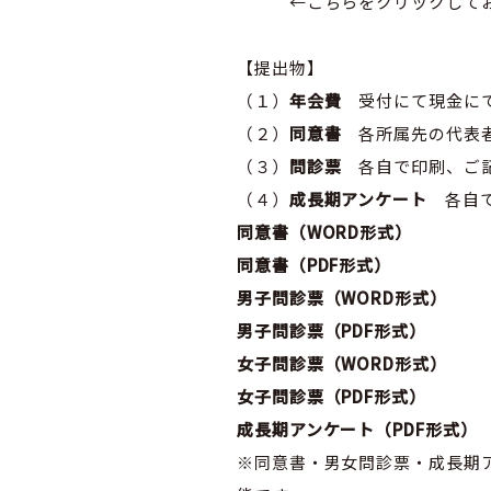
←こちらをクリックしてお知
【提出物】
（１）
年会費
受付にて現金にて
（２）
同意書
各所属先の代表者
（３）
問診票
各自で印刷、ご記
（４）
成長期アンケート
各自で
同意書（WORD形式）
同意書（PDF形
式）
男子問診票（WORD形式）
男子問診票（PDF形式）
女子問診票（WORD形式）
女子問診票（PDF形式）
成長期アンケート（PDF形式）
※同意書・男女問診票・成長期