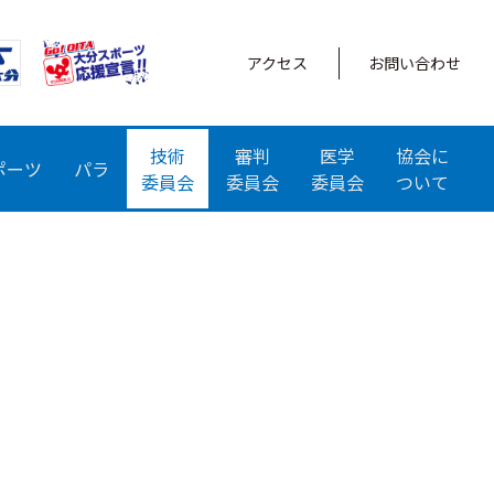
アクセス
お問い合わせ
技術
審判
医学
協会に
ポーツ
パラ
委員会
委員会
委員会
ついて