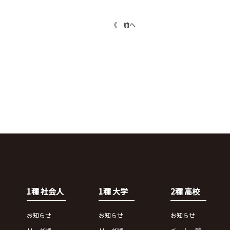
《 前へ
1種 社会人
1種 大学
2種 高校
お知らせ
お知らせ
お知らせ