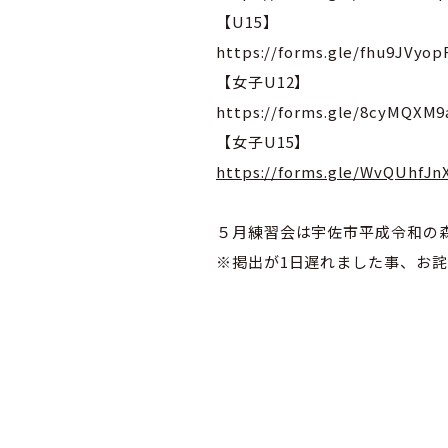
【U15】
https://forms.gle/fhu9JVyo
【女子U12】
https://forms.gle/8cyMQX
【女子U15】
https://forms.gle/WvQUhfJn
５月練習会は宇佐市平成令和の
※掲出が1日遅れました事、お