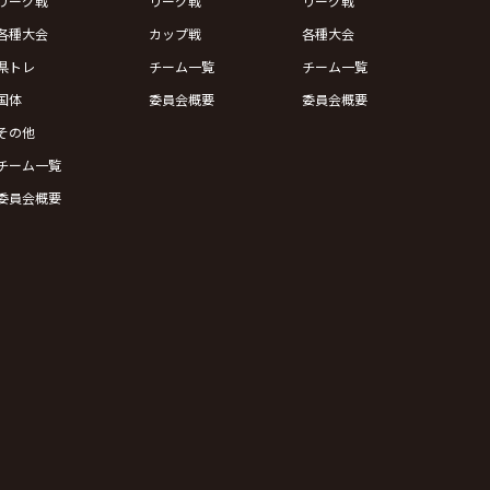
リーグ戦
リーグ戦
リーグ戦
各種大会
カップ戦
各種大会
県トレ
チーム一覧
チーム一覧
国体
委員会概要
委員会概要
その他
チーム一覧
委員会概要