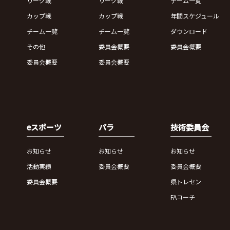
リーグ戦
リーグ戦
チーム一覧
カップ戦
カップ戦
年間スケジュール
チーム一覧
チーム一覧
ダウンロード
その他
委員会概要
委員会概要
委員会概要
委員会概要
eスポーツ
パラ
技術委員会
お知らせ
お知らせ
お知らせ
活動実績
委員会概要
委員会概要
委員会概要
県トレセン
FAコーチ