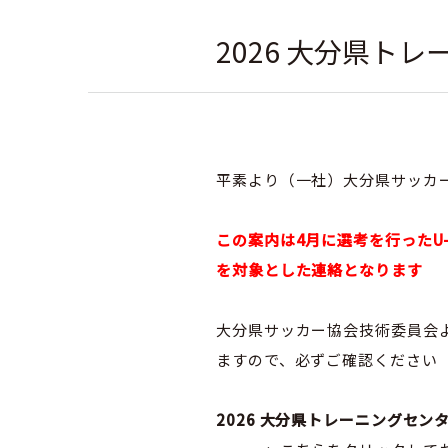
2026 大分県ト
社会人
平素より（一社）大分県サッカ
この案内は4月に選考を行ったU-
を対象とした連絡となります
大分県サッカー協会技術委員会よ
ますので、必ずご確認ください
2026 大分県トレーニングセ