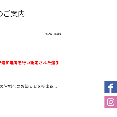
のご案内
2026.05.08
15で追加選考を行い認定された選手
』の皆様へのお知らせを掲出致し