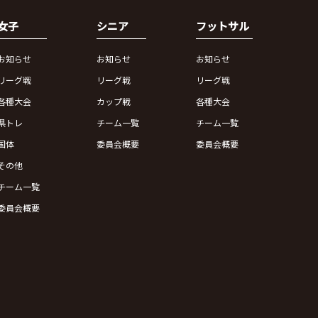
女子
シニア
フットサル
お知らせ
お知らせ
お知らせ
リーグ戦
リーグ戦
リーグ戦
各種大会
カップ戦
各種大会
県トレ
チーム一覧
チーム一覧
国体
委員会概要
委員会概要
その他
チーム一覧
委員会概要