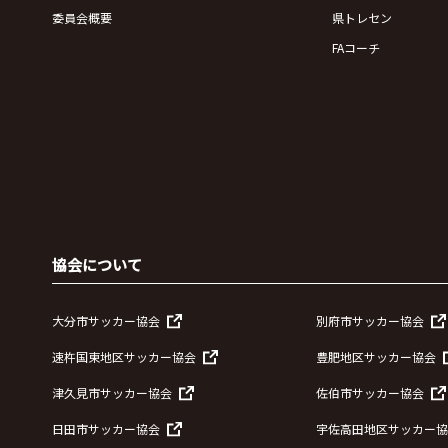
委員会概要
県トレセン
FAコーチ
協会について
大分市サッカー協会
別府市サッカー協会
速杵国東地区サッカー協会
豊肥地区サッカー協会
津久見市サッカー協会
佐伯市サッカー協会
日田市サッカー協会
宇佐高田地区サッカー協