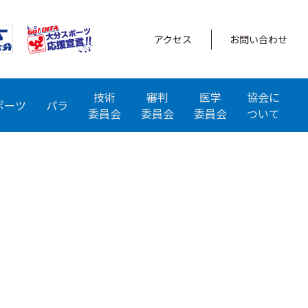
アクセス
お問い合わせ
技術
審判
医学
協会に
ポーツ
パラ
委員会
委員会
委員会
ついて