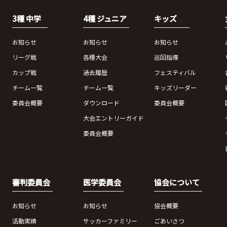
3種 中学
4種 ジュニア
キッズ
お知らせ
お知らせ
お知らせ
リーグ戦
各種大会
巡回指導
カップ戦
過去履歴
フェスティバル
チーム一覧
チーム一覧
キッズリーダー
委員会概要
ダウンロード
委員会概要
大会エントリーガイド
委員会概要
審判委員会
医学委員会
協会について
お知らせ
お知らせ
協会概要
活動実績
サッカーファミリー
ごあいさつ