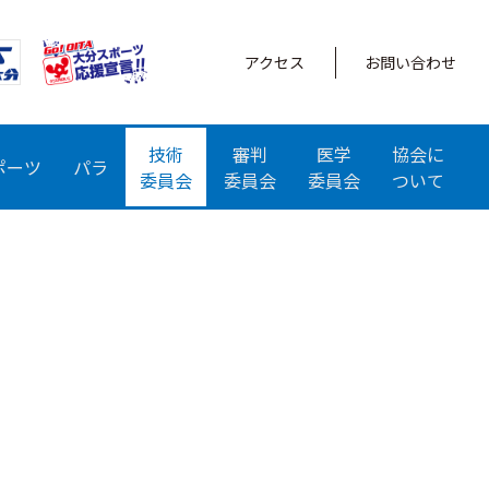
アクセス
お問い合わせ
技術
審判
医学
協会に
ポーツ
パラ
委員会
委員会
委員会
ついて