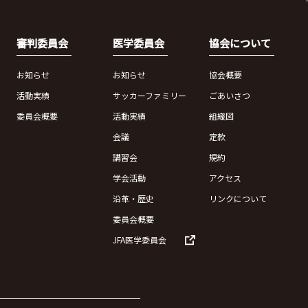
審判委員会
医学委員会
協会について
お知らせ
お知らせ
協会概要
活動実績
サッカーファミリー
ごあいさつ
委員会概要
活動実績
組織図
会議
定款
講習会
規約
学会活動
アクセス
沿革・歴史
リンクについて
委員会概要
JFA医学委員会