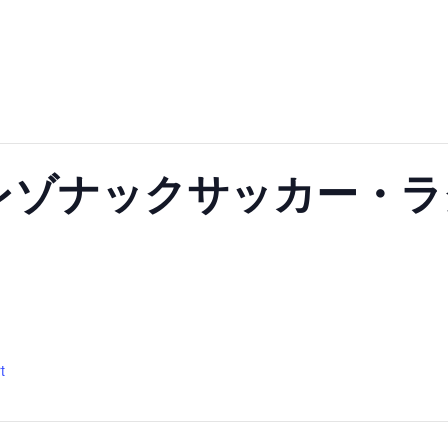
R／レゾナックサッカー・
t