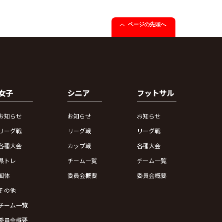
ページの先頭へ
女子
シニア
フットサル
お知らせ
お知らせ
お知らせ
リーグ戦
リーグ戦
リーグ戦
各種大会
カップ戦
各種大会
県トレ
チーム一覧
チーム一覧
国体
委員会概要
委員会概要
その他
チーム一覧
委員会概要