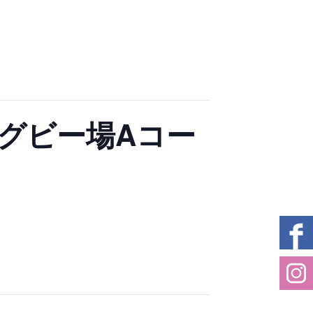
ラグビー場Aコー