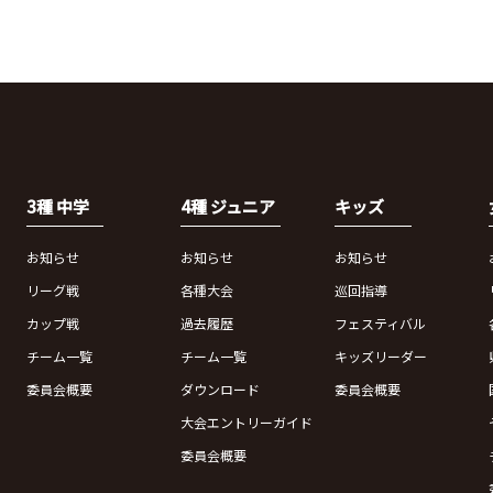
3種 中学
4種 ジュニア
キッズ
お知らせ
お知らせ
お知らせ
リーグ戦
各種大会
巡回指導
カップ戦
過去履歴
フェスティバル
チーム一覧
チーム一覧
キッズリーダー
委員会概要
ダウンロード
委員会概要
大会エントリーガイド
委員会概要