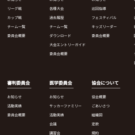
リーグ戦
各種大会
巡回指導
カップ戦
過去履歴
フェスティバル
チーム一覧
チーム一覧
キッズリーダー
委員会概要
ダウンロード
委員会概要
大会エントリーガイド
委員会概要
審判委員会
医学委員会
協会について
お知らせ
お知らせ
協会概要
活動実績
サッカーファミリー
ごあいさつ
委員会概要
活動実績
組織図
会議
定款
講習会
規約