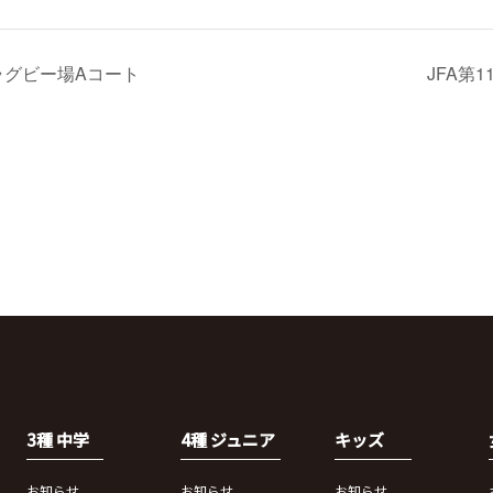
ラグビー場Aコート
JFA第
3種 中学
4種 ジュニア
キッズ
お知らせ
お知らせ
お知らせ