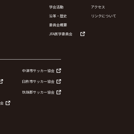
学会活動
アクセス
沿革・歴史
リンクについて
委員会概要
JFA医学委員会
中津市サッカー協会
臼杵市サッカー協会
玖珠郡サッカー協会
会