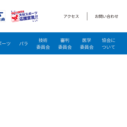
アクセス
お問い合わせ
技術
審判
医学
協会に
ポーツ
パラ
委員会
委員会
委員会
ついて