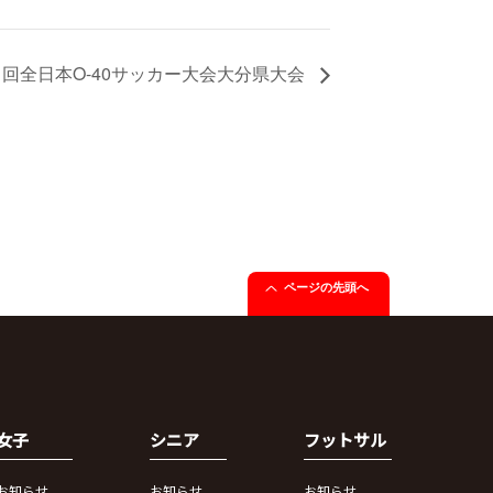
11回全日本O-40サッカー大会大分県大会
ページの先頭へ
女子
シニア
フットサル
お知らせ
お知らせ
お知らせ