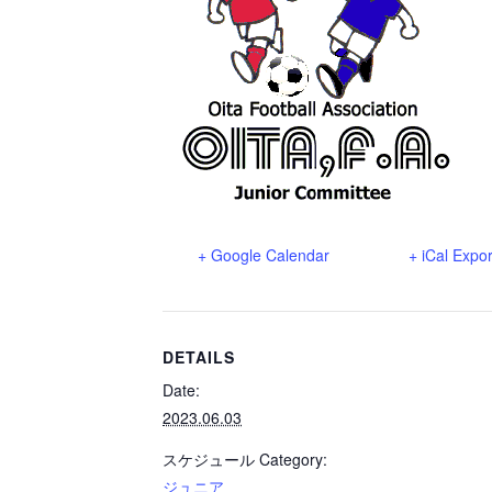
+ Google Calendar
+ iCal Expor
DETAILS
Date:
2023.06.03
スケジュール Category:
ジュニア