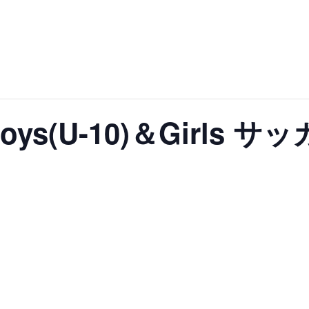
oys(U-10)＆Girls