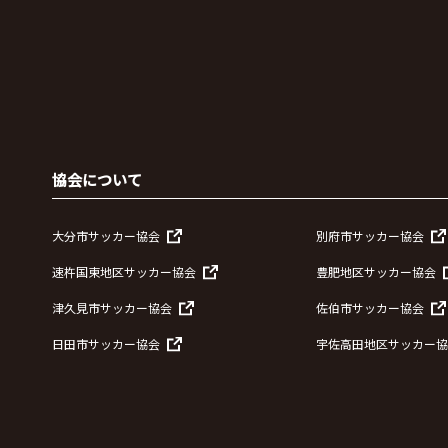
協会について
大分市サッカー協会
別府市サッカー協会
速杵国東地区サッカー協会
豊肥地区サッカー協会
津久見市サッカー協会
佐伯市サッカー協会
日田市サッカー協会
宇佐高田地区サッカー協