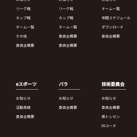
リーグ戦
リーグ戦
チーム一覧
カップ戦
カップ戦
年間スケジュール
チーム一覧
チーム一覧
ダウンロード
その他
委員会概要
委員会概要
委員会概要
委員会概要
eスポーツ
パラ
技術委員会
お知らせ
お知らせ
お知らせ
活動実績
委員会概要
委員会概要
委員会概要
県トレセン
FAコーチ