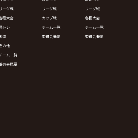
リーグ戦
リーグ戦
リーグ戦
各種大会
カップ戦
各種大会
県トレ
チーム一覧
チーム一覧
国体
委員会概要
委員会概要
その他
チーム一覧
委員会概要