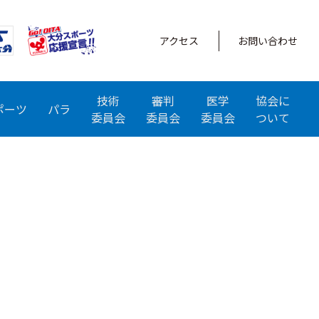
アクセス
お問い合わせ
技術
審判
医学
協会に
ポーツ
パラ
委員会
委員会
委員会
ついて