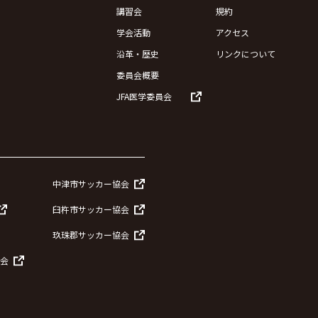
講習会
規約
学会活動
アクセス
沿革・歴史
リンクについて
委員会概要
JFA医学委員会
中津市サッカー協会
臼杵市サッカー協会
玖珠郡サッカー協会
会