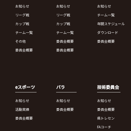
お知らせ
お知らせ
お知らせ
リーグ戦
リーグ戦
チーム一覧
カップ戦
カップ戦
年間スケジュール
チーム一覧
チーム一覧
ダウンロード
その他
委員会概要
委員会概要
委員会概要
委員会概要
eスポーツ
パラ
技術委員会
お知らせ
お知らせ
お知らせ
活動実績
委員会概要
委員会概要
委員会概要
県トレセン
FAコーチ