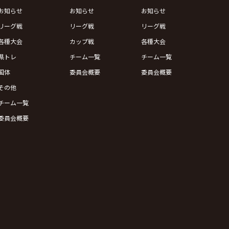
お知らせ
お知らせ
お知らせ
リーグ戦
リーグ戦
リーグ戦
各種大会
カップ戦
各種大会
県トレ
チーム一覧
チーム一覧
国体
委員会概要
委員会概要
その他
チーム一覧
委員会概要