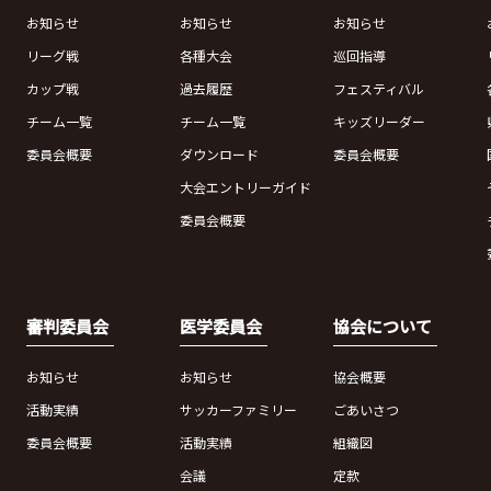
お知らせ
お知らせ
お知らせ
リーグ戦
各種大会
巡回指導
カップ戦
過去履歴
フェスティバル
チーム一覧
チーム一覧
キッズリーダー
委員会概要
ダウンロード
委員会概要
大会エントリーガイド
委員会概要
審判委員会
医学委員会
協会について
お知らせ
お知らせ
協会概要
活動実績
サッカーファミリー
ごあいさつ
委員会概要
活動実績
組織図
会議
定款