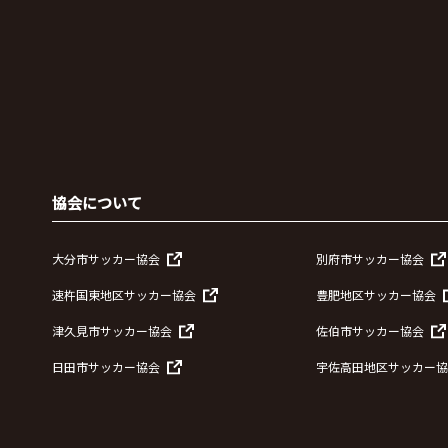
協会について
大分市サッカー協会
別府市サッカー協会
速杵国東地区サッカー協会
豊肥地区サッカー協会
津久見市サッカー協会
佐伯市サッカー協会
日田市サッカー協会
宇佐高田地区サッカー協