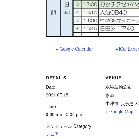
+ Google Calendar
+ iCal Expor
DETAILS
VENUE
永添運動公園
Date:
2021.07.18
永添
中津市
,
大分県
8
Time:
+ Google Map
9:30 am - 5:00 pm
スケジュール Category:
シニア