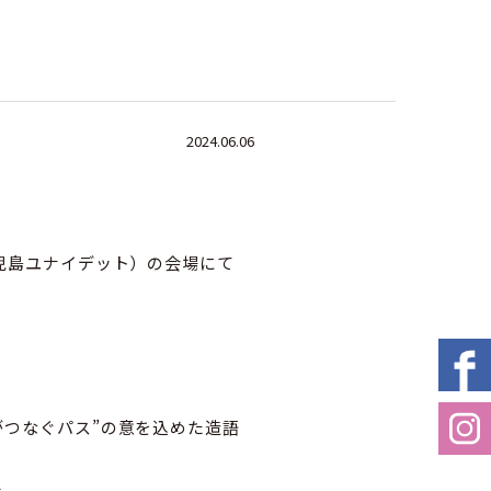
2024.06.06
鹿児島ユナイデット）の会場にて
）がつなぐパス”の意を込めた造語