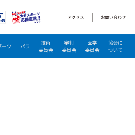
アクセス
お問い合わせ
技術
審判
医学
協会に
ポーツ
パラ
委員会
委員会
委員会
ついて