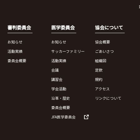
審判委員会
医学委員会
協会について
お知らせ
お知らせ
協会概要
活動実績
サッカーファミリー
ごあいさつ
委員会概要
活動実績
組織図
会議
定款
講習会
規約
学会活動
アクセス
沿革・歴史
リンクについて
委員会概要
JFA医学委員会