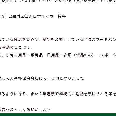
代を超えて“パスを繋いでいく”という強い決意を表現していま
JFA｜公益財団法人日本サッカー協会
っている食品を集めて、食品を必要としている地域のフードバ
る活動のことです。
く、子育て用品・学用品・日用品・衣類（新品のみ）・スポー
続して天皇杯試合会場にて行う事となりました
けるようになり、また３年連続で継続的に活動を続けられる事
協力をよろしくお願いします