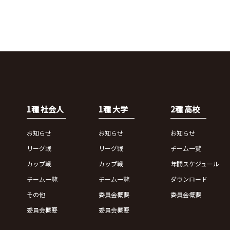
1種 社会人
1種 大学
2種 高校
お知らせ
お知らせ
お知らせ
リーグ戦
リーグ戦
チーム一覧
カップ戦
カップ戦
年間スケジュール
チーム一覧
チーム一覧
ダウンロード
その他
委員会概要
委員会概要
委員会概要
委員会概要