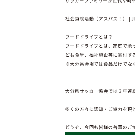
サッカーファミリーが世代や時
社会貢献活動（アスパス！） | 
フードドライブとは？
フードドライブとは、家庭で余
ども食堂、福祉施設等に寄付す
※大分県会場では食品だけでな
大分県サッカー協会では３年連
多くの方々に認知・ご協力を頂
どうぞ、今回も皆様の善意のご