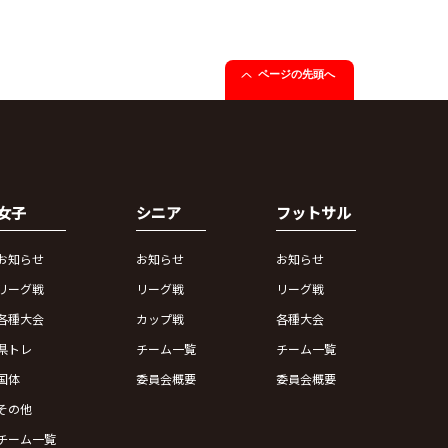
ページの先頭へ
女子
シニア
フットサル
お知らせ
お知らせ
お知らせ
リーグ戦
リーグ戦
リーグ戦
各種大会
カップ戦
各種大会
県トレ
チーム一覧
チーム一覧
国体
委員会概要
委員会概要
その他
チーム一覧