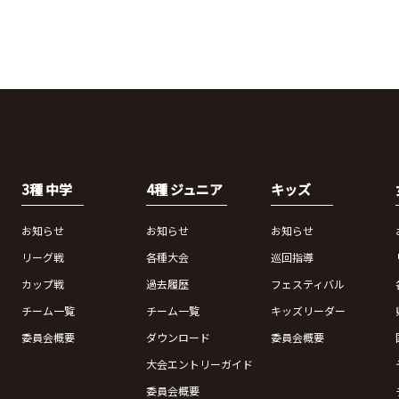
3種 中学
4種 ジュニア
キッズ
お知らせ
お知らせ
お知らせ
リーグ戦
各種大会
巡回指導
カップ戦
過去履歴
フェスティバル
チーム一覧
チーム一覧
キッズリーダー
委員会概要
ダウンロード
委員会概要
大会エントリーガイド
委員会概要