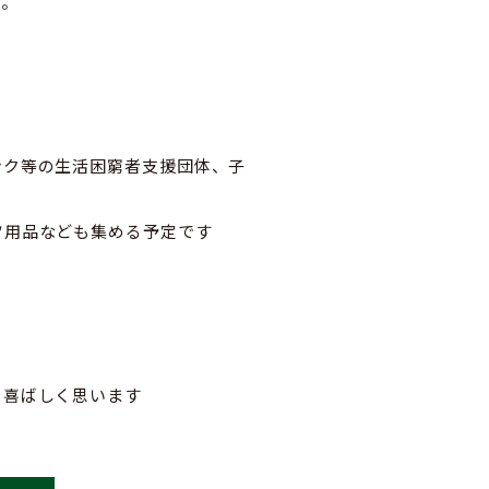
す。
ンク等の生活困窮者支援団体、子
ツ用品なども集める予定です
を喜ばしく思います