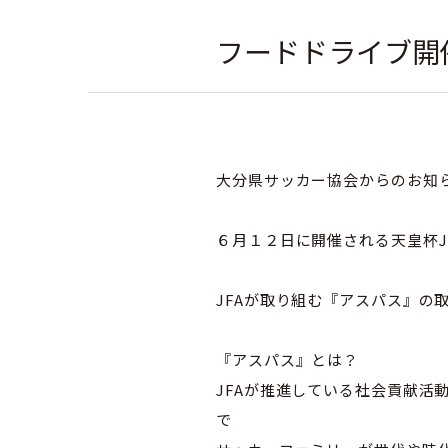
フードドライブ開
社会人
大分県サッカー協会からのお知
６月１２日に開催される天皇杯JF
JFAが取り組む『アスパス』の
『アスパス』とは？
JFAが推進している社会貢献活動
で