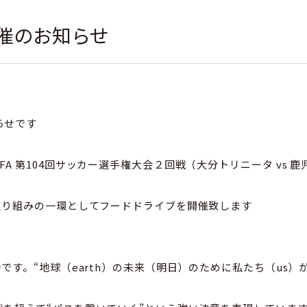
催のお知らせ
らせです
A 第104回サッカー選手権大会２回戦（大分トリニータ vs 
取り組みの一環としてフードドライブを開催致します
です。“地球（earth）の未来（明日）のために私たち（us