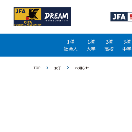
1種
1種
2種
3種
社会人
大学
高校
中学
TOP
女子
お知らせ