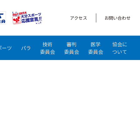
アクセス
お問い合わせ
技術
審判
医学
協会に
ポーツ
パラ
委員会
委員会
委員会
ついて