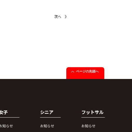
次へ 》
ページの先頭へ
女子
シニア
フットサル
お知らせ
お知らせ
お知らせ