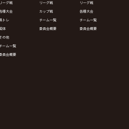
リーグ戦
リーグ戦
リーグ戦
各種大会
カップ戦
各種大会
県トレ
チーム一覧
チーム一覧
国体
委員会概要
委員会概要
その他
チーム一覧
委員会概要