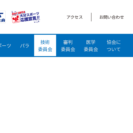
アクセス
お問い合わせ
技術
審判
医学
協会に
ポーツ
パラ
委員会
委員会
委員会
ついて