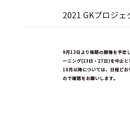
2021 GKプロ
社会人
9
月
13
日より後期の開催を予定
ーニング(13日・27日)を中止
10月以降については、日程ど
ので確認をお願いします。