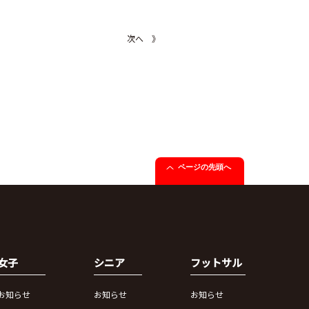
次へ 》
ページの先頭へ
女子
シニア
フットサル
お知らせ
お知らせ
お知らせ