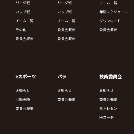
リーグ戦
リーグ戦
チーム一覧
カップ戦
カップ戦
年間スケジュール
チーム一覧
チーム一覧
ダウンロード
その他
委員会概要
委員会概要
委員会概要
委員会概要
eスポーツ
パラ
技術委員会
お知らせ
お知らせ
お知らせ
活動実績
委員会概要
委員会概要
委員会概要
県トレセン
FAコーチ