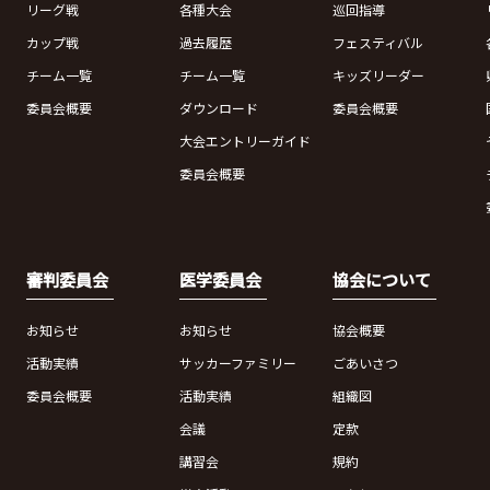
リーグ戦
各種大会
巡回指導
カップ戦
過去履歴
フェスティバル
チーム一覧
チーム一覧
キッズリーダー
委員会概要
ダウンロード
委員会概要
大会エントリーガイド
委員会概要
審判委員会
医学委員会
協会について
お知らせ
お知らせ
協会概要
活動実績
サッカーファミリー
ごあいさつ
委員会概要
活動実績
組織図
会議
定款
講習会
規約