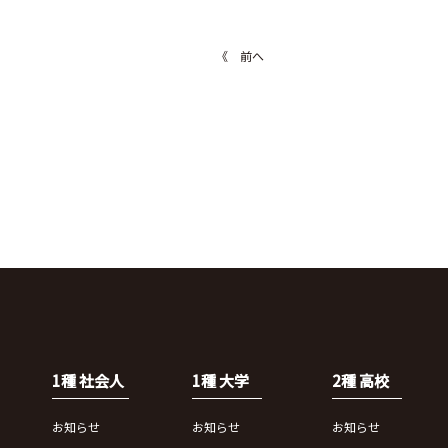
《 前へ
1種 社会人
1種 大学
2種 高校
お知らせ
お知らせ
お知らせ