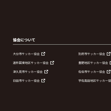
協会について
大分市サッカー協会
別府市サッカー協会
速杵国東地区サッカー協会
豊肥地区サッカー協会
津久見市サッカー協会
佐伯市サッカー協会
日田市サッカー協会
宇佐高田地区サッカー協