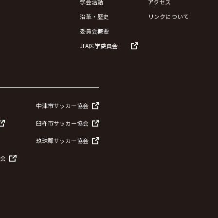
学会活動
アクセス
沿革・歴史
リンクについて
委員会概要
JFA医学委員会
中津市サッカー協会
臼杵市サッカー協会
玖珠郡サッカー協会
会