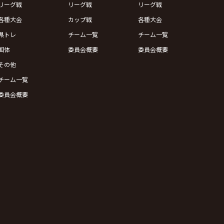
リーグ戦
リーグ戦
リーグ戦
各種大会
カップ戦
各種大会
県トレ
チーム一覧
チーム一覧
国体
委員会概要
委員会概要
その他
チーム一覧
委員会概要