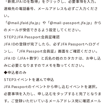
「新規JFA IDを取得」をクリックし、必要事項を入力。
連絡先の電話番号、メールアドレスも必ずご入力くださ
い。
「@mail.jfaid.jfa.jp」や「@mail-passport.jfa.jp」から
のメールが受信できるよう設定してください。
STEP2:JFA Passport会員証確認
JFA IDの登録が完了したら、必ずJFA Passportへログイ
ンし、「JFA Passport会員証」画面をご確認ください。
JFA ID（JFA＋数字）と氏名の姓のカタカナは、お申し込
みに必要となりますのでメモを取ってください。
◆申込者のみ
STEP3:イベントを選んで申込
JFA Passportのイベントから申し込むイベントを選択。
必要事項を入力し、申し込むをタップすると完了となりま
す。ご登録いただいているメールアドレス宛に確認メール