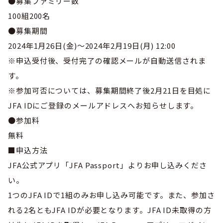
●募集ファミリー数
100組200名
●募集期間
2024年1月26日(金)～2024年2月19日(月) 12:00
※申込受付後、受付完了の確認メールが自動送信されま
す。
※参加可否については、募集期間終了後2月21日を目処に
JFA IDにご登録のメールアドレスへお知らせします。
●参加料
無料
■申込方法
JFA公式アプリ「JFA Passport」よりお申し込みくださ
い。
1つのJFA IDで1組のみお申し込み可能です。また、参加さ
れる2名ともJFA IDが必要となります。JFA ID未取得の方