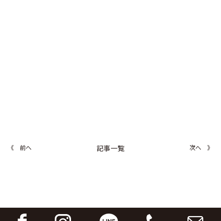
《 前へ
記事一覧
次へ 》