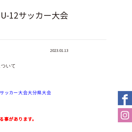
州U-12サッカー大会
2023.01.13
について
-12サッカー大会大分県大会
する事があります。