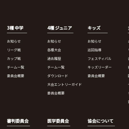
3種 中学
4種 ジュニア
キッズ
お知らせ
お知らせ
お知らせ
リーグ戦
各種大会
巡回指導
カップ戦
過去履歴
フェスティバル
チーム一覧
チーム一覧
キッズリーダー
委員会概要
ダウンロード
委員会概要
大会エントリーガイド
委員会概要
審判委員会
医学委員会
協会について