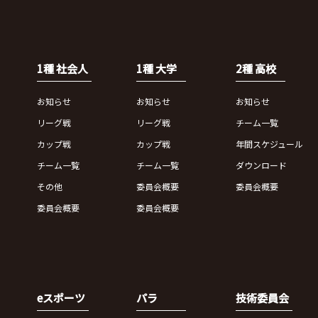
1種 社会人
1種 大学
2種 高校
お知らせ
お知らせ
お知らせ
リーグ戦
リーグ戦
チーム一覧
カップ戦
カップ戦
年間スケジュール
チーム一覧
チーム一覧
ダウンロード
その他
委員会概要
委員会概要
委員会概要
委員会概要
eスポーツ
パラ
技術委員会