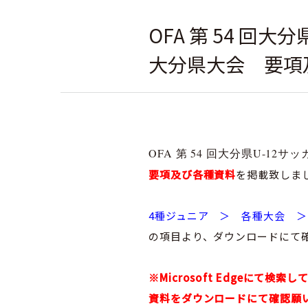
OFA 第 54 回
大分県大会 要項
社会人
OFA 第 54 回大分県U-1
要項及び各種資料
を掲載致しま
4種ジュニア ＞ 各種大会 ＞ O
の項目より、ダウンロードにて
※Microsoft Edgeに
資料をダウンロードにて確認願