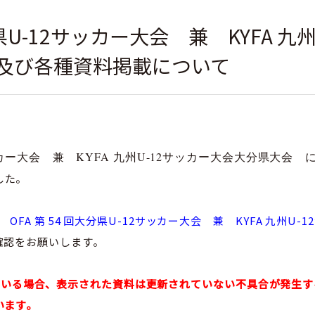
大分県U-12サッカー大会 兼 KYFA 九
及び各種資料掲載について
2サッカー大会 兼 KYFA 九州U-12サッカー大会大分県大会 
した。
FA 第 54 回大分県U-12サッカー大会 兼 KYFA 九州U
確認をお願いします。
て検索している場合、表示された資料は更新されていない不具合が発生
います。