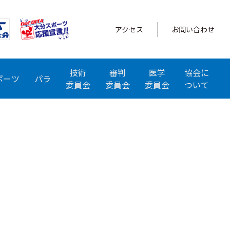
アクセス
お問い合わせ
技術
審判
医学
協会に
ポーツ
パラ
委員会
委員会
委員会
ついて