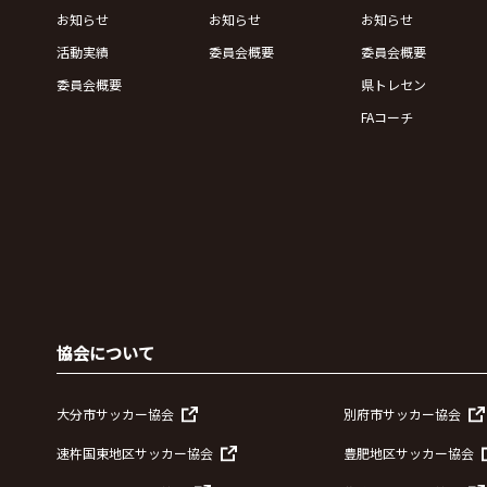
お知らせ
お知らせ
お知らせ
活動実績
委員会概要
委員会概要
委員会概要
県トレセン
FAコーチ
協会について
大分市サッカー協会
別府市サッカー協会
速杵国東地区サッカー協会
豊肥地区サッカー協会