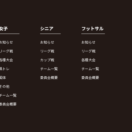
女子
シニア
フットサル
お知らせ
お知らせ
お知らせ
リーグ戦
リーグ戦
リーグ戦
各種大会
カップ戦
各種大会
県トレ
チーム一覧
チーム一覧
国体
委員会概要
委員会概要
その他
チーム一覧
委員会概要