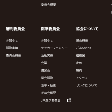
委員会概要
審判委員会
医学委員会
協会について
お知らせ
お知らせ
協会概要
活動実績
サッカーファミリー
ごあいさつ
委員会概要
活動実績
組織図
会議
定款
講習会
規約
学会活動
アクセス
沿革・歴史
リンクについて
委員会概要
JFA医学委員会