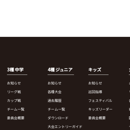
3種 中学
4種 ジュニア
キッズ
お知らせ
お知らせ
お知らせ
リーグ戦
各種大会
巡回指導
カップ戦
過去履歴
フェスティバル
チーム一覧
チーム一覧
キッズリーダー
委員会概要
ダウンロード
委員会概要
大会エントリーガイド