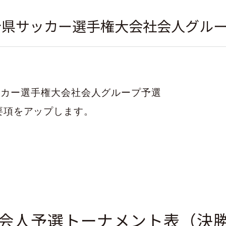
度大分県サッカー選手権大会社会人グル
サッカー選手権大会社会人グループ予選
要項をアップします。
杯社会人予選トーナメント表（決