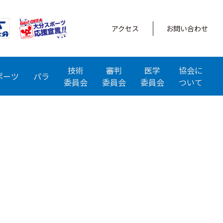
アクセス
お問い合わせ
技術
審判
医学
協会に
ポーツ
パラ
委員会
委員会
委員会
ついて