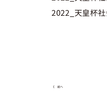
2022_天皇
《 前へ