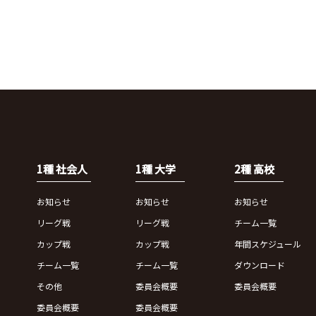
1種 社会人
1種 大学
2種 高校
お知らせ
お知らせ
お知らせ
リーグ戦
リーグ戦
チーム一覧
カップ戦
カップ戦
年間スケジュール
チーム一覧
チーム一覧
ダウンロード
その他
委員会概要
委員会概要
委員会概要
委員会概要