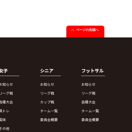
ページの先頭へ
女子
シニア
フットサル
お知らせ
お知らせ
お知らせ
リーグ戦
リーグ戦
リーグ戦
各種大会
カップ戦
各種大会
県トレ
チーム一覧
チーム一覧
国体
委員会概要
委員会概要
その他