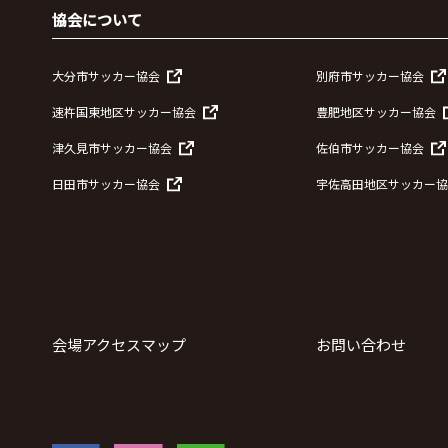
協会について
大分市サッカー協会
別府市サッカー協会
速杵国東地区サッカー協会
豊肥地区サッカー協会
津久見市サッカー協会
佐伯市サッカー協会
日田市サッカー協会
宇佐高田地区サッカー協
会場アクセスマップ
お問い合わせ