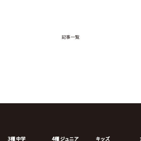
記事一覧
3種 中学
4種 ジュニア
キッズ