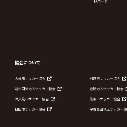
FAコーチ
協会について
大分市サッカー協会
別府市サッカー協会
速杵国東地区サッカー協会
豊肥地区サッカー協会
津久見市サッカー協会
佐伯市サッカー協会
日田市サッカー協会
宇佐高田地区サッカー協