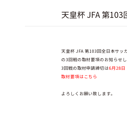
天皇杯 JFA 第
社会人
天皇杯 JFA 第103回全日本サ
の3回戦の取材要項のお知らせし
3回戦の取材申請締切は
6月28
取材要項はこちら
よろしくお願い致します。