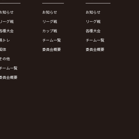
お知らせ
お知らせ
お知らせ
リーグ戦
リーグ戦
リーグ戦
各種大会
カップ戦
各種大会
県トレ
チーム一覧
チーム一覧
国体
委員会概要
委員会概要
その他
チーム一覧
委員会概要