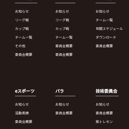
お知らせ
お知らせ
お知らせ
リーグ戦
リーグ戦
チーム一覧
カップ戦
カップ戦
年間スケジュール
チーム一覧
チーム一覧
ダウンロード
その他
委員会概要
委員会概要
委員会概要
委員会概要
eスポーツ
パラ
技術委員会
お知らせ
お知らせ
お知らせ
活動実績
委員会概要
委員会概要
委員会概要
県トレセン