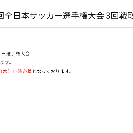
103回全日本サッカー選手権大会 3回戦
ッカー選手権大会
ます。
日（水）12時必着
となっております。