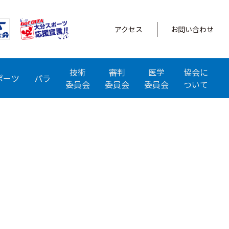
アクセス
お問い合わせ
技術
審判
医学
協会に
ポーツ
パラ
委員会
委員会
委員会
ついて