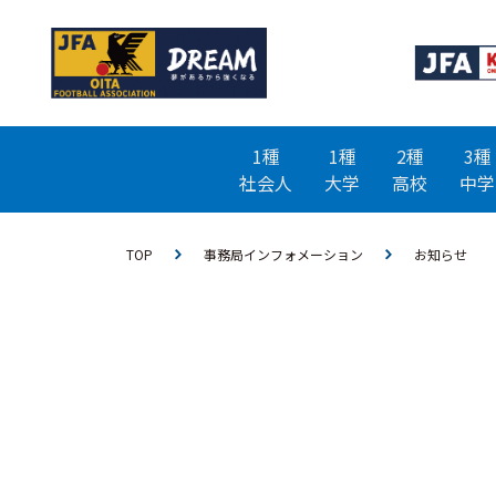
1種
1種
2種
3種
社会人
大学
高校
中学
TOP
事務局インフォメーション
お知らせ