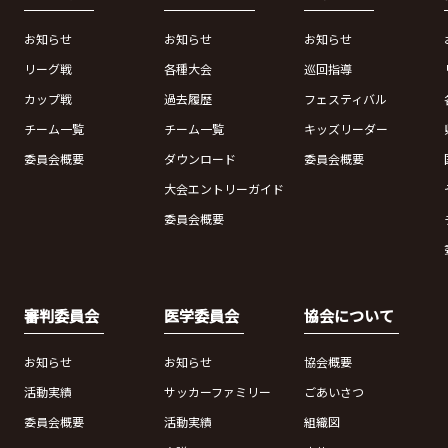
お知らせ
お知らせ
お知らせ
リーグ戦
各種大会
巡回指導
カップ戦
過去履歴
フェスティバル
チーム一覧
チーム一覧
キッズリーダー
委員会概要
ダウンロード
委員会概要
大会エントリーガイド
委員会概要
審判委員会
医学委員会
協会について
お知らせ
お知らせ
協会概要
活動実績
サッカーファミリー
ごあいさつ
委員会概要
活動実績
組織図